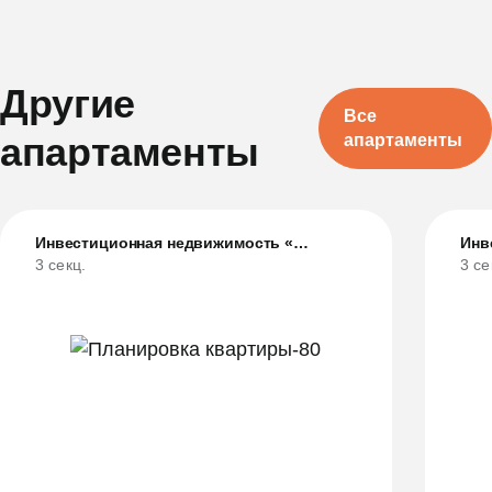
Другие
Все
апартаменты
апартаменты
Инвестиционная недвижимость «Лазурь»
3 секц.
3 се