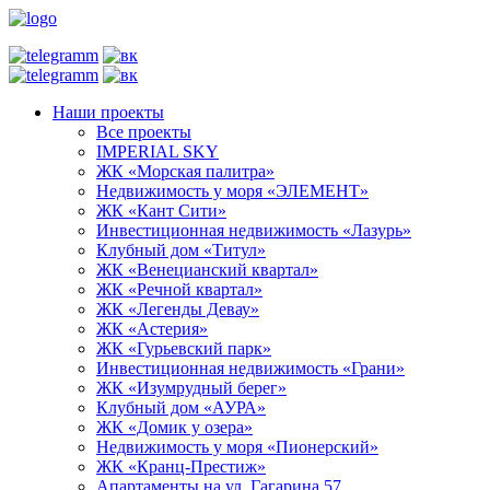
Наши проекты
Все проекты
IMPERIAL SKY
ЖК «Морская палитра»
Недвижимость у моря «ЭЛЕМЕНТ»
ЖК «Кант Сити»
Инвестиционная недвижимость «Лазурь»
Клубный дом «Титул»
ЖК «Венецианский квартал»
ЖК «Речной квартал»
ЖК «Легенды Девау»
ЖК «Астерия»
ЖК «Гурьевский парк»
Инвестиционная недвижимость «Грани»
ЖК «Изумрудный берег»
Клубный дом «АУРА»
ЖК «Домик у озера»
Недвижимость у моря «Пионерский»
ЖК «Кранц-Престиж»
Апартаменты на ул. Гагарина 57