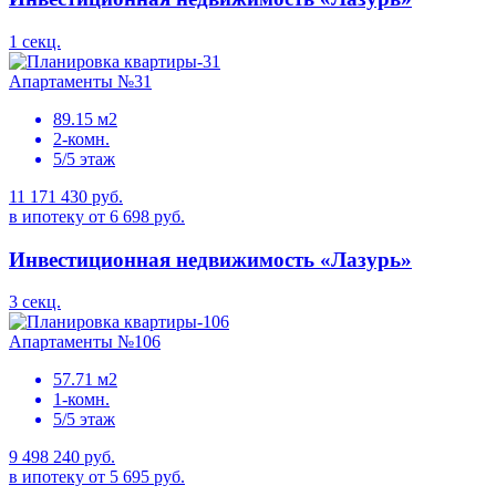
1 секц.
Апартаменты №31
89.15 м2
2-комн.
5/5 этаж
11 171 430 руб.
в ипотеку от 6 698 руб.
Инвестиционная недвижимость «Лазурь»
3 секц.
Апартаменты №106
57.71 м2
1-комн.
5/5 этаж
9 498 240 руб.
в ипотеку от 5 695 руб.