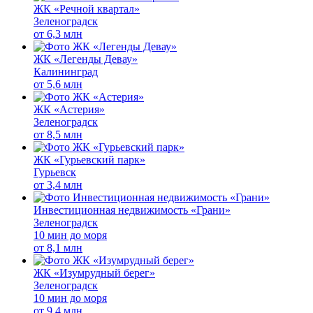
ЖК «Речной квартал»
Зеленоградск
от
6,3 млн
ЖК «Легенды Девау»
Калининград
от
5,6 млн
ЖК «Астерия»
Зеленоградск
от
8,5 млн
ЖК «Гурьевский парк»
Гурьевск
от
3,4 млн
Инвестиционная недвижимость «Грани»
Зеленоградск
10 мин до моря
от
8,1 млн
ЖК «Изумрудный берег»
Зеленоградск
10 мин до моря
от
9,4 млн