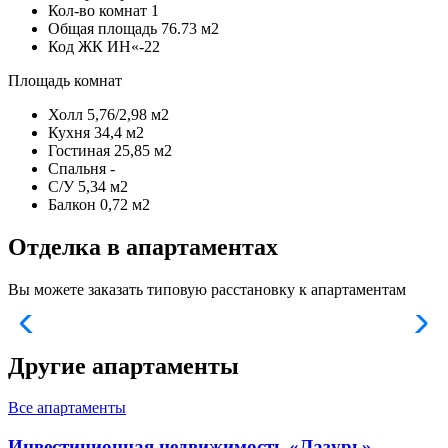
Кол-во комнат
1
Общая площадь
76.73 м2
Код
ЖК ИН«-22
Площадь комнат
Холл
5,76/2,98 м2
Кухня
34,4 м2
Гостиная
25,85 м2
Спальня
-
С/У
5,34 м2
Балкон
0,72 м2
Отделка в апартаментах
Вы можете заказать типовую расстановку к апартаментам
Другие апартаменты
Все апартаменты
Инвестиционная недвижимость «Лазурь»