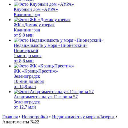
Клубный дом «АУРА»
Калининград
ЖК «Домик у озера»
Калининград
от
9,8 млн
Недвижимость у моря «Пионерский»
Пионерский
1 мин до моря
от
8,6 млн
ЖК «Кранц-Престиж»
Зеленоградск
10 мин до моря
от
14,9 млн
Апартаменты на ул. Гагарина 57
Зеленоградск
от
12,7 млн
Главная
•
Новостройки
•
Недвижимость у моря «Лазурь»
•
Апартаменты №22