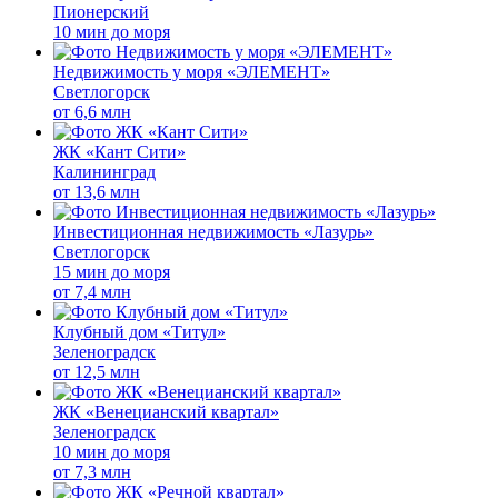
Пионерский
10 мин до моря
Недвижимость у моря «ЭЛЕМЕНТ»
Светлогорск
от
6,6 млн
ЖК «Кант Сити»
Калининград
от
13,6 млн
Инвестиционная недвижимость «Лазурь»
Светлогорск
15 мин до моря
от
7,4 млн
Клубный дом «Титул»
Зеленоградск
от
12,5 млн
ЖК «Венецианский квартал»
Зеленоградск
10 мин до моря
от
7,3 млн