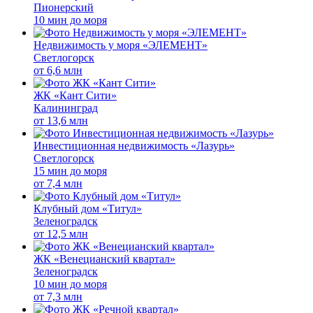
Пионерский
10 мин до моря
Недвижимость у моря «ЭЛЕМЕНТ»
Светлогорск
от
6,6 млн
ЖК «Кант Сити»
Калининград
от
13,6 млн
Инвестиционная недвижимость «Лазурь»
Светлогорск
15 мин до моря
от
7,4 млн
Клубный дом «Титул»
Зеленоградск
от
12,5 млн
ЖК «Венецианский квартал»
Зеленоградск
10 мин до моря
от
7,3 млн