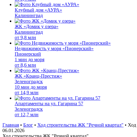
Клубный дом «АУРА»
Калининград
ЖК «Домик у озера»
Калининград
от
9,8 млн
Недвижимость у моря «Пионерский»
Пионерский
1 мин до моря
от
8,6 млн
ЖК «Кранц-Престиж»
Зеленоградск
10 мин до моря
от
14,9 млн
Апартаменты на ул. Гагарина 57
Зеленоградск
от
12,7 млн
Главная
•
Блог
•
Ход строительства ЖК "Речной квартал"
•
Ход 
06.01.2026
Ход строительства ЖК "Речной квартал"