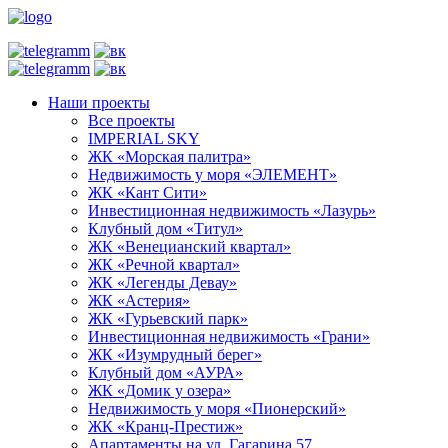
Наши проекты
Все проекты
IMPERIAL SKY
ЖК «Морская палитра»
Недвижимость у моря «ЭЛЕМЕНТ»
ЖК «Кант Сити»
Инвестиционная недвижимость «Лазурь»
Клубный дом «Титул»
ЖК «Венецианский квартал»
ЖК «Речной квартал»
ЖК «Легенды Девау»
ЖК «Астерия»
ЖК «Гурьевский парк»
Инвестиционная недвижимость «Грани»
ЖК «Изумрудный берег»
Клубный дом «АУРА»
ЖК «Домик у озера»
Недвижимость у моря «Пионерский»
ЖК «Кранц-Престиж»
Апартаменты на ул. Гагарина 57