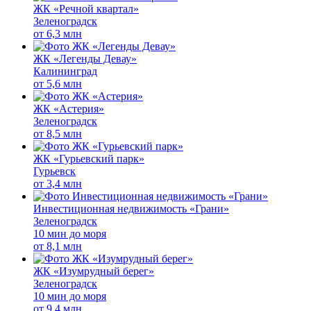
ЖК «Речной квартал»
Зеленоградск
от
6,3 млн
ЖК «Легенды Девау»
Калининград
от
5,6 млн
ЖК «Астерия»
Зеленоградск
от
8,5 млн
ЖК «Гурьевский парк»
Гурьевск
от
3,4 млн
Инвестиционная недвижимость «Грани»
Зеленоградск
10 мин до моря
от
8,1 млн
ЖК «Изумрудный берег»
Зеленоградск
10 мин до моря
от
9,4 млн