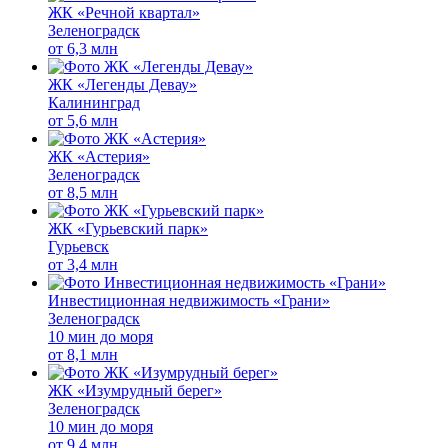
ЖК «Речной квартал»
Зеленоградск
от
6,3 млн
ЖК «Легенды Девау»
Калининград
от
5,6 млн
ЖК «Астерия»
Зеленоградск
от
8,5 млн
ЖК «Гурьевский парк»
Гурьевск
от
3,4 млн
Инвестиционная недвижимость «Грани»
Зеленоградск
10 мин до моря
от
8,1 млн
ЖК «Изумрудный берег»
Зеленоградск
10 мин до моря
от
9,4 млн