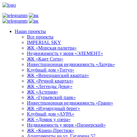
Наши проекты
Все проекты
IMPERIAL SKY
ЖК «Морская палитра»
Недвижимость у моря «ЭЛЕМЕНТ»
ЖК «Кант Сити»
Инвестиционная недвижимость «Лазурь»
Клубный дом «Титул»
ЖК «Венецианский квартал»
ЖК «Речной квартал»
ЖК «Легенды Девау»
ЖК «Астерия»
ЖК «Гурьевский парк»
Инвестиционная недвижимость «Грани»
ЖК «Изумрудный берег»
Клубный дом «АУРА»
ЖК «Домик у озера»
Недвижимость у моря «Пионерский»
ЖК «Кранц-Престиж»
Апартаменты на ул. Гагарина 57