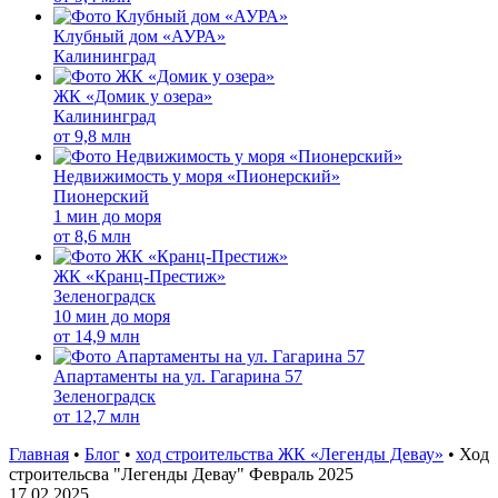
Клубный дом «АУРА»
Калининград
ЖК «Домик у озера»
Калининград
от
9,8 млн
Недвижимость у моря «Пионерский»
Пионерский
1 мин до моря
от
8,6 млн
ЖК «Кранц-Престиж»
Зеленоградск
10 мин до моря
от
14,9 млн
Апартаменты на ул. Гагарина 57
Зеленоградск
от
12,7 млн
Главная
•
Блог
•
ход строительства ЖК «Легенды Девау»
•
Ход
строительсва "Легенды Девау" Февраль 2025
17.02.2025