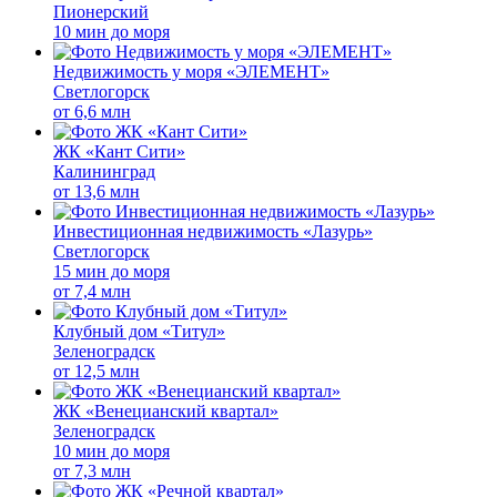
Пионерский
10 мин до моря
Недвижимость у моря «ЭЛЕМЕНТ»
Светлогорск
от
6,6 млн
ЖК «Кант Сити»
Калининград
от
13,6 млн
Инвестиционная недвижимость «Лазурь»
Светлогорск
15 мин до моря
от
7,4 млн
Клубный дом «Титул»
Зеленоградск
от
12,5 млн
ЖК «Венецианский квартал»
Зеленоградск
10 мин до моря
от
7,3 млн