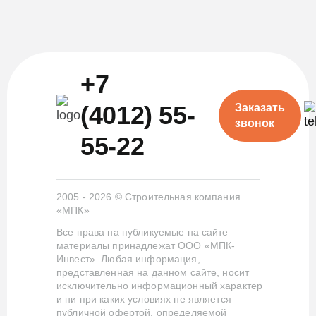
+7
(4012) 55-
Заказать
звонок
55-22
2005 - 2026 © Строительная компания
«МПК»
Все права на публикуемые на сайте
материалы принадлежат ООО «МПК-
Инвест». Любая информация,
представленная на данном сайте, носит
исключительно информационный характер
и ни при каких условиях не является
публичной офертой, определяемой