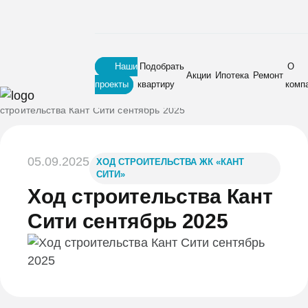
Наши
Подобрать
О
Акции
Ипотека
Ремонт
проекты
квартиру
комп
Главная
•
Блог
•
Ход строительства ЖК «Кант Сити»
•
Ход
строительства Кант Сити сентябрь 2025
05.09.2025
ХОД СТРОИТЕЛЬСТВА ЖК «КАНТ
СИТИ»
Ход строительства Кант
Сити сентябрь 2025