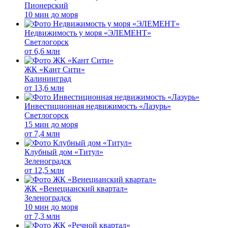
Пионерский
10 мин до моря
Недвижимость у моря «ЭЛЕМЕНТ»
Светлогорск
от
6,6 млн
ЖК «Кант Сити»
Калининград
от
13,6 млн
Инвестиционная недвижимость «Лазурь»
Светлогорск
15 мин до моря
от
7,4 млн
Клубный дом «Титул»
Зеленоградск
от
12,5 млн
ЖК «Венецианский квартал»
Зеленоградск
10 мин до моря
от
7,3 млн