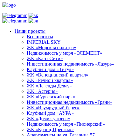
Наши проекты
Все проекты
IMPERIAL SKY
ЖК «Морская палитра»
Недвижимость у моря «ЭЛЕМЕНТ»
ЖК «Кант Сити»
Инвестиционная недвижимость «Лазурь»
Клубный дом «Титул»
ЖК «Венецианский квартал»
ЖК «Речной квартал»
ЖК «Легенды Девау»
ЖК «Астерия»
ЖК «Гурьевский парк»
Инвестиционная недвижимость «Грани»
ЖК «Изумрудный берег»
Клубный дом «АУРА»
ЖК «Домик у озера»
Недвижимость у моря «Пионерский»
ЖК «Кранц-Престиж»
Апартаменты на ул. Гагарина 57