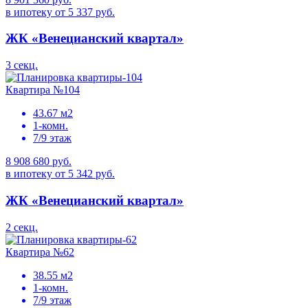
в ипотеку от 5 337 руб.
ЖК «Венецианский квартал»
3 секц.
Квартира №104
43.67 м2
1-комн.
7/9 этаж
8 908 680 руб.
в ипотеку от 5 342 руб.
ЖК «Венецианский квартал»
2 секц.
Квартира №62
38.55 м2
1-комн.
7/9 этаж