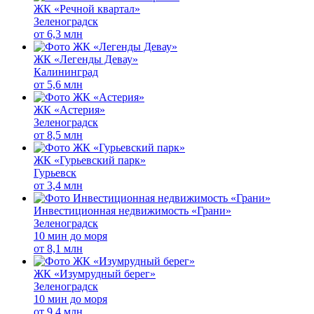
ЖК «Речной квартал»
Зеленоградск
от
6,3 млн
ЖК «Легенды Девау»
Калининград
от
5,6 млн
ЖК «Астерия»
Зеленоградск
от
8,5 млн
ЖК «Гурьевский парк»
Гурьевск
от
3,4 млн
Инвестиционная недвижимость «Грани»
Зеленоградск
10 мин до моря
от
8,1 млн
ЖК «Изумрудный берег»
Зеленоградск
10 мин до моря
от
9,4 млн