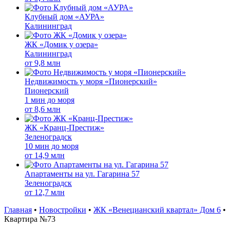
Клубный дом «АУРА»
Калининград
ЖК «Домик у озера»
Калининград
от
9,8 млн
Недвижимость у моря «Пионерский»
Пионерский
1 мин до моря
от
8,6 млн
ЖК «Кранц-Престиж»
Зеленоградск
10 мин до моря
от
14,9 млн
Апартаменты на ул. Гагарина 57
Зеленоградск
от
12,7 млн
Главная
•
Новостройки
•
ЖК «Венецианский квартал» Дом 6
•
Квартира №73