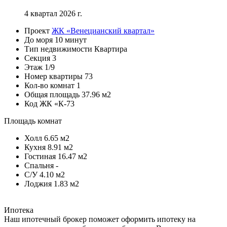
4 квартал 2026 г.
Проект
ЖК «Венецианский квартал»
До моря
10 минут
Тип недвижимости
Квартира
Секция
3
Этаж
1/9
Номер квартиры
73
Кол-во комнат
1
Общая площадь
37.96 м2
Код
ЖК «К-73
Площадь комнат
Холл
6.65 м2
Кухня
8.91 м2
Гостиная
16.47 м2
Спальня
-
С/У
4.10 м2
Лоджия
1.83 м2
Ипотека
Наш ипотечный брокер поможет оформить ипотеку на