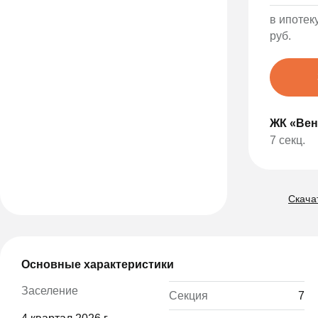
в ипотеку
руб.
ЖК «Вен
7 секц.
Скачат
Основные характеристики
Заселение
Секция
7