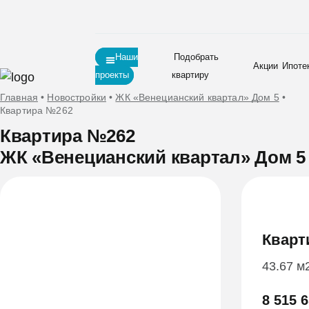
Наши
Подобрать
Акции
Ипоте
проекты
квартиру
Главная
•
Новостройки
•
ЖК «Венецианский квартал» Дом 5
•
Квартира №262
Квартира №262
ЖК «Венецианский квартал» Дом 5
Кварт
43.67 м
8 515 6