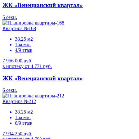
ЖК «Венецианский квартал»
5 секц.
Квартира №168
38.25 м2
1-комн.
4/9 этаж
7 956 000 руб.
в ипотеку от 4 771 руб.
ЖК «Венецианский квартал»
6 секц.
Квартира №212
38.25 м2
1-комн.
6/9 этаж
7 994 250 руб.