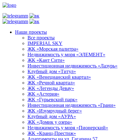
Наши проекты
Все проекты
IMPERIAL SKY
ЖК «Морская палитра»
Недвижимость у моря «ЭЛЕМЕНТ»
ЖК «Кант Сити»
Инвестиционная недвижимость «Лазурь»
Клубный дом «Титул»
ЖК «Венецианский квартал»
ЖК «Речной квартал»
ЖК «Легенды Девау»
ЖК «Астерия»
ЖК «Гурьевский парк»
Инвестиционная недвижимость «Грани»
ЖК «Изумрудный берег»
Клубный дом «АУРА»
ЖК «Домик у озера»
Недвижимость у моря «Пионерский»
ЖК «Кранц-Престиж»
Апартаменты на ул. Гагарина 57