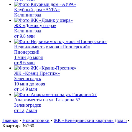
Клубный дом «АУРА»
Калининград
ЖК «Домик у озера»
Калининград
от
9,8 млн
Недвижимость у моря «Пионерский»
Пионерский
1 мин до моря
от
8,6 млн
ЖК «Кранц-Престиж»
Зеленоградск
10 мин до моря
от
14,9 млн
Апартаменты на ул. Гагарина 57
Зеленоградск
от
12,7 млн
Главная
•
Новостройки
•
ЖК «Венецианский квартал» Дом 5
•
Квартира №260