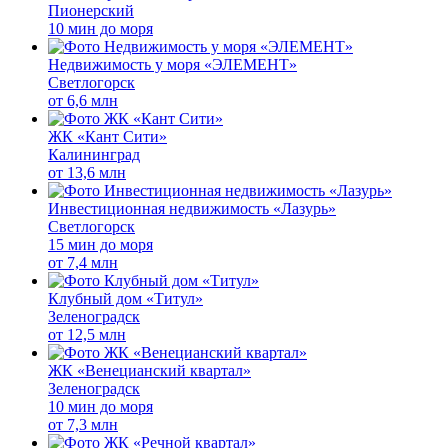
Пионерский
10 мин до моря
Недвижимость у моря «ЭЛЕМЕНТ»
Светлогорск
от
6,6 млн
ЖК «Кант Сити»
Калининград
от
13,6 млн
Инвестиционная недвижимость «Лазурь»
Светлогорск
15 мин до моря
от
7,4 млн
Клубный дом «Титул»
Зеленоградск
от
12,5 млн
ЖК «Венецианский квартал»
Зеленоградск
10 мин до моря
от
7,3 млн