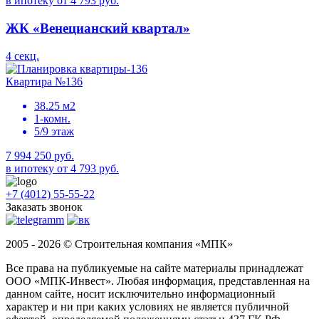
в ипотеку от 4 793 руб.
ЖК «Венецианский квартал»
4 секц.
Квартира №136
38.25 м2
1-комн.
5/9 этаж
7 994 250 руб.
в ипотеку от 4 793 руб.
+7 (4012) 55-55-22
Заказать звонок
2005 - 2026 © Строительная компания «МПК»
Все права на публикуемые на сайте материалы принадлежат
ООО «МПК-Инвест». Любая информация, представленная на
данном сайте, носит исключительно информационный
характер и ни при каких условиях не является публичной