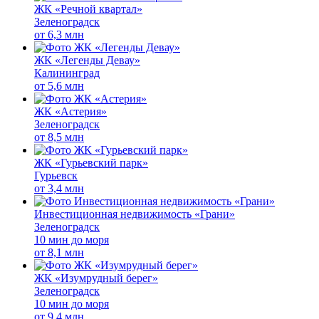
ЖК «Речной квартал»
Зеленоградск
от
6,3 млн
ЖК «Легенды Девау»
Калининград
от
5,6 млн
ЖК «Астерия»
Зеленоградск
от
8,5 млн
ЖК «Гурьевский парк»
Гурьевск
от
3,4 млн
Инвестиционная недвижимость «Грани»
Зеленоградск
10 мин до моря
от
8,1 млн
ЖК «Изумрудный берег»
Зеленоградск
10 мин до моря
от
9,4 млн