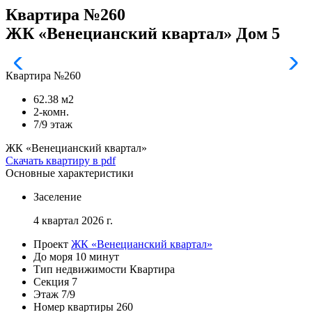
Квартира №260
ЖК «Венецианский квартал» Дом 5
Квартира №260
62.38 м2
2-комн.
7/9 этаж
ЖК «Венецианский квартал»
Скачать квартиру в pdf
Основные характеристики
Заселение
4 квартал 2026 г.
Проект
ЖК «Венецианский квартал»
До моря
10 минут
Тип недвижимости
Квартира
Секция
7
Этаж
7/9
Номер квартиры
260