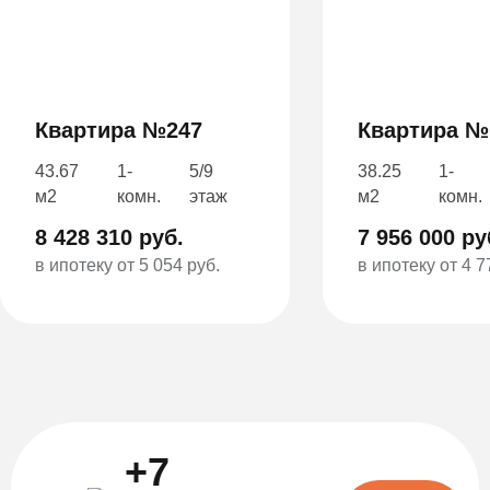
Квартира №247
Квартира №
43.67
1-
5/9
38.25
1-
м2
комн.
этаж
м2
комн.
8 428 310 руб.
7 956 000 ру
в ипотеку от 5 054 руб.
в ипотеку от 4 7
+7