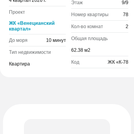
4 квартал 2026 г.
Этаж
9/9
Проект
Номер квартиры
78
ЖК «Венецианский
Кол-во комнат
2
квартал»
Общая площадь
До моря
10 минут
62.38 м2
Тип недвижимости
Код
ЖК «К-78
Квартира