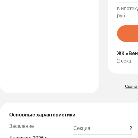
в ипотеку
руб.
ЖК «Вен
2 секц.
Скачат
Основные характеристики
Заселение
Секция
2