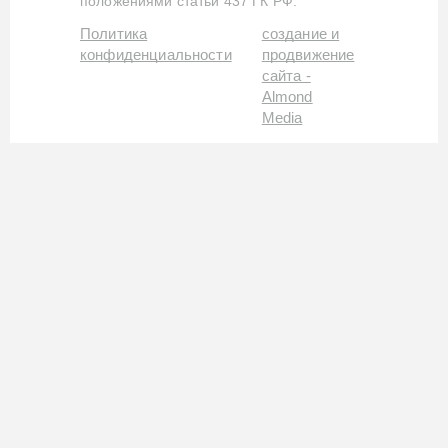
положениями статьи 437 ГК РФ.
Политика
создание и
конфиденциальности
продвижение
сайта -
Almond
Media