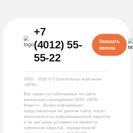
+7
(4012) 55-
Заказать
звонок
55-22
2005 - 2026 © Строительная компания
«МПК»
Все права на публикуемые на сайте
материалы принадлежат ООО «МПК-
Инвест». Любая информация,
представленная на данном сайте, носит
исключительно информационный характер
и ни при каких условиях не является
публичной офертой, определяемой