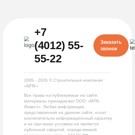
+7
(4012) 55-
Заказать
звонок
55-22
2005 - 2026 © Строительная компания
«МПК»
Все права на публикуемые на сайте
материалы принадлежат ООО «МПК-
Инвест». Любая информация,
представленная на данном сайте, носит
исключительно информационный характер
и ни при каких условиях не является
публичной офертой, определяемой