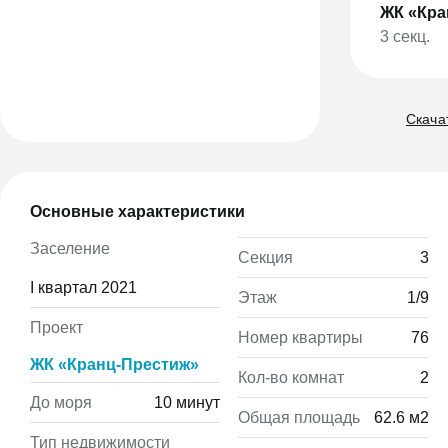
ЖК «Кра
3 секц.
Скачат
Основные характеристики
Заселение
Секция
3
I квартал 2021
Этаж
1/9
Проект
Номер квартиры
76
ЖК «Кранц-Престиж»
Кол-во комнат
2
До моря
10 минут
Общая площадь
62.6 м2
Тип недвижимости