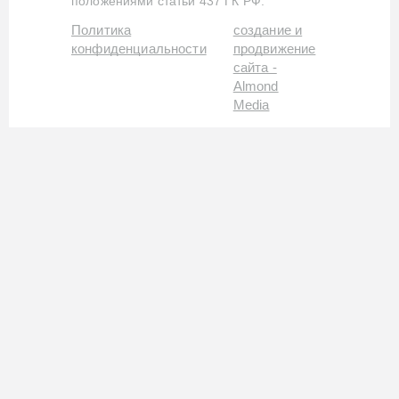
положениями статьи 437 ГК РФ.
Политика
создание и
конфиденциальности
продвижение
сайта -
Almond
Media