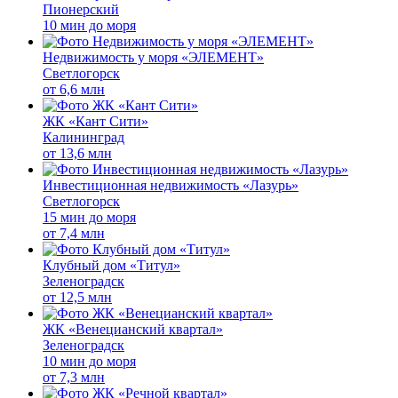
Пионерский
10 мин до моря
Недвижимость у моря «ЭЛЕМЕНТ»
Светлогорск
от
6,6 млн
ЖК «Кант Сити»
Калининград
от
13,6 млн
Инвестиционная недвижимость «Лазурь»
Светлогорск
15 мин до моря
от
7,4 млн
Клубный дом «Титул»
Зеленоградск
от
12,5 млн
ЖК «Венецианский квартал»
Зеленоградск
10 мин до моря
от
7,3 млн