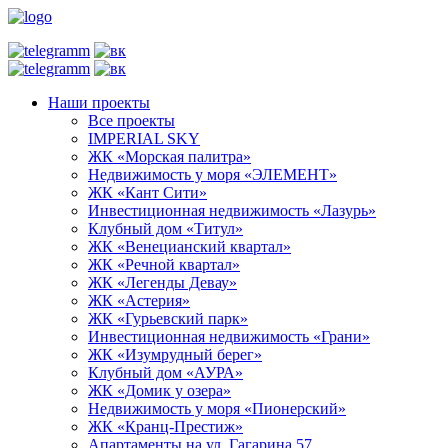
Наши проекты
Все проекты
IMPERIAL SKY
ЖК «Морская палитра»
Недвижимость у моря «ЭЛЕМЕНТ»
ЖК «Кант Сити»
Инвестиционная недвижимость «Лазурь»
Клубный дом «Титул»
ЖК «Венецианский квартал»
ЖК «Речной квартал»
ЖК «Легенды Девау»
ЖК «Астерия»
ЖК «Гурьевский парк»
Инвестиционная недвижимость «Грани»
ЖК «Изумрудный берег»
Клубный дом «АУРА»
ЖК «Домик у озера»
Недвижимость у моря «Пионерский»
ЖК «Кранц-Престиж»
Апартаменты на ул. Гагарина 57