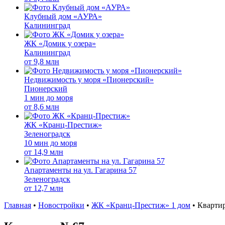
Клубный дом «АУРА»
Калининград
ЖК «Домик у озера»
Калининград
от
9,8 млн
Недвижимость у моря «Пионерский»
Пионерский
1 мин до моря
от
8,6 млн
ЖК «Кранц-Престиж»
Зеленоградск
10 мин до моря
от
14,9 млн
Апартаменты на ул. Гагарина 57
Зеленоградск
от
12,7 млн
Главная
•
Новостройки
•
ЖК «Кранц-Престиж» 1 дом
•
Кварти