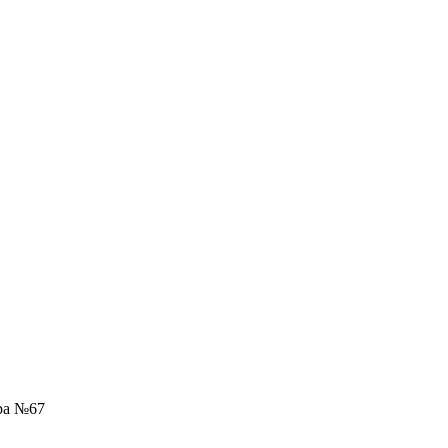
ра №67