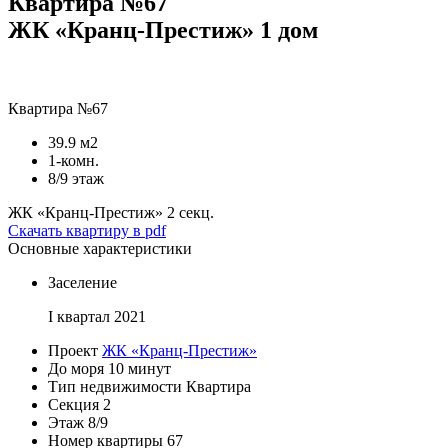
Квартира №67
ЖК «Кранц-Престиж» 1 дом
Квартира №67
39.9 м2
1-комн.
8/9 этаж
ЖК «Кранц-Престиж»
2 секц.
Скачать квартиру в pdf
Основные характеристики
Заселение
I квартал 2021
Проект
ЖК «Кранц-Престиж»
До моря
10 минут
Тип недвижимости
Квартира
Секция
2
Этаж
8/9
Номер квартиры
67