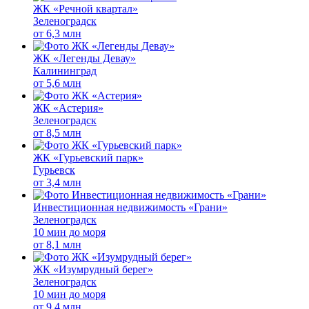
ЖК «Речной квартал»
Зеленоградск
от
6,3 млн
ЖК «Легенды Девау»
Калининград
от
5,6 млн
ЖК «Астерия»
Зеленоградск
от
8,5 млн
ЖК «Гурьевский парк»
Гурьевск
от
3,4 млн
Инвестиционная недвижимость «Грани»
Зеленоградск
10 мин до моря
от
8,1 млн
ЖК «Изумрудный берег»
Зеленоградск
10 мин до моря
от
9,4 млн