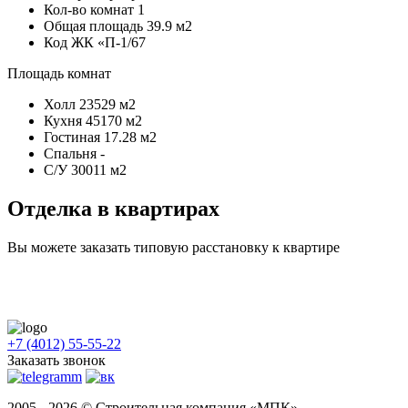
Кол-во комнат
1
Общая площадь
39.9 м2
Код
ЖК «П-1/67
Площадь комнат
Холл
23529 м2
Кухня
45170 м2
Гостиная
17.28 м2
Спальня
-
С/У
30011 м2
Отделка в квартирах
Вы можете заказать типовую расстановку к квартире
+7 (4012) 55-55-22
Заказать звонок
2005 - 2026 © Строительная компания «МПК»