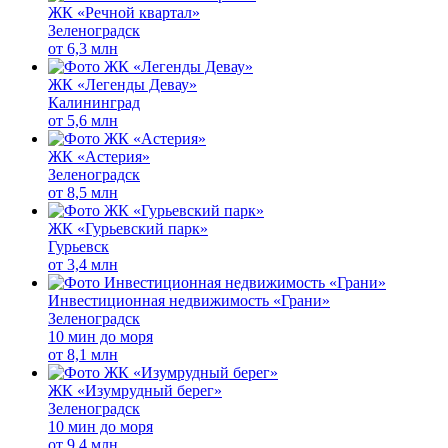
ЖК «Речной квартал»
Зеленоградск
от
6,3 млн
ЖК «Легенды Девау»
Калининград
от
5,6 млн
ЖК «Астерия»
Зеленоградск
от
8,5 млн
ЖК «Гурьевский парк»
Гурьевск
от
3,4 млн
Инвестиционная недвижимость «Грани»
Зеленоградск
10 мин до моря
от
8,1 млн
ЖК «Изумрудный берег»
Зеленоградск
10 мин до моря
от
9,4 млн