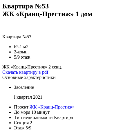
Квартира №53
ЖК «Кранц-Престиж» 1 дом
Квартира №53
65.1 м2
2-комн.
5/9 этаж
ЖК «Кранц-Престиж»
2 секц.
Скачать квартиру в pdf
Основные характеристики
Заселение
I квартал 2021
Проект
ЖК «Кранц-Престиж»
До моря
10 минут
Тип недвижимости
Квартира
Секция
2
Этаж
5/9