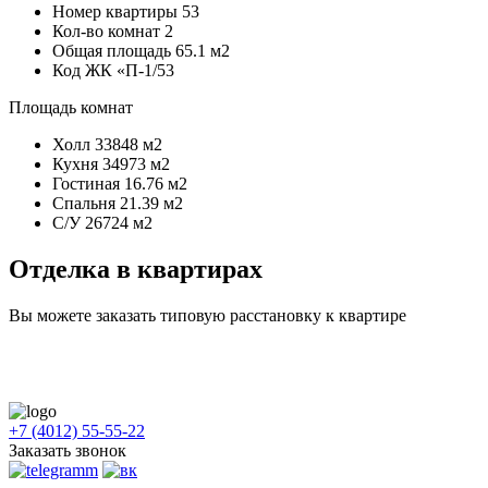
Номер квартиры
53
Кол-во комнат
2
Общая площадь
65.1 м2
Код
ЖК «П-1/53
Площадь комнат
Холл
33848 м2
Кухня
34973 м2
Гостиная
16.76 м2
Спальня
21.39 м2
С/У
26724 м2
Отделка в квартирах
Вы можете заказать типовую расстановку к квартире
+7 (4012) 55-55-22
Заказать звонок