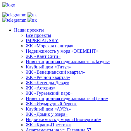
Наши проекты
Все проекты
IMPERIAL SKY
ЖК «Морская палитра»
Недвижимость у моря «ЭЛЕМЕНТ»
ЖК «Кант Сити»
Инвестиционная недвижимость «Лазурь»
Клубный дом «Титул»
ЖК «Венецианский квартал»
ЖК «Речной квартал»
ЖК «Легенды Девау»
ЖК «Астерия»
ЖК «Гурьевский парк»
Инвестиционная недвижимость «Грани»
ЖК «Изумрудный берег»
Клубный дом «АУРА»
ЖК «Домик у озера»
Недвижимость у моря «Пионерский»
ЖК «Кранц-Престиж»
Апартаменты на ул. Гагарина 57