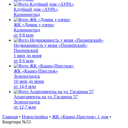
Клубный дом «АУРА»
Калининград
ЖК «Домик у озера»
Калининград
от
9,8 млн
Недвижимость у моря «Пионерский»
Пионерский
1 мин до моря
от
8,6 млн
ЖК «Кранц-Престиж»
Зеленоградск
10 мин до моря
от
14,9 млн
Апартаменты на ул. Гагарина 57
Зеленоградск
от
12,7 млн
Главная
•
Новостройки
•
ЖК «Кранц-Престиж» 1 дом
•
Квартира №53