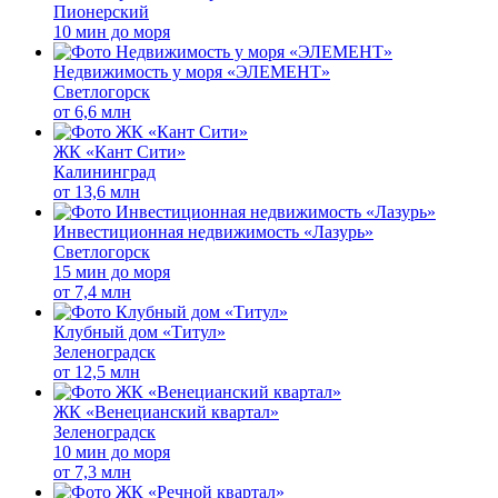
Пионерский
10 мин до моря
Недвижимость у моря «ЭЛЕМЕНТ»
Светлогорск
от
6,6 млн
ЖК «Кант Сити»
Калининград
от
13,6 млн
Инвестиционная недвижимость «Лазурь»
Светлогорск
15 мин до моря
от
7,4 млн
Клубный дом «Титул»
Зеленоградск
от
12,5 млн
ЖК «Венецианский квартал»
Зеленоградск
10 мин до моря
от
7,3 млн