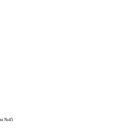
ра №45