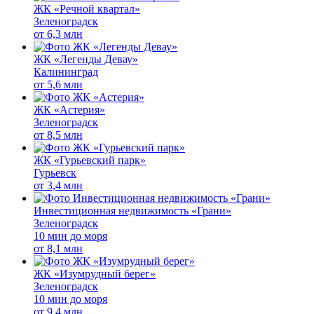
ЖК «Речной квартал»
Зеленоградск
от
6,3 млн
ЖК «Легенды Девау»
Калининград
от
5,6 млн
ЖК «Астерия»
Зеленоградск
от
8,5 млн
ЖК «Гурьевский парк»
Гурьевск
от
3,4 млн
Инвестиционная недвижимость «Грани»
Зеленоградск
10 мин до моря
от
8,1 млн
ЖК «Изумрудный берег»
Зеленоградск
10 мин до моря
от
9,4 млн