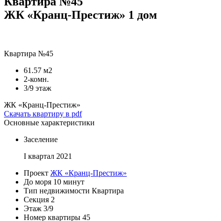
Квартира №45
ЖК «Кранц-Престиж» 1 дом
Квартира №45
61.57 м2
2-комн.
3/9 этаж
ЖК «Кранц-Престиж»
Скачать квартиру в pdf
Основные характеристики
Заселение
I квартал 2021
Проект
ЖК «Кранц-Престиж»
До моря
10 минут
Тип недвижимости
Квартира
Секция
2
Этаж
3/9
Номер квартиры
45