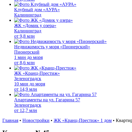
Клубный дом «АУРА»
Калининград
ЖК «Домик у озера»
Калининград
от
9,8 млн
Недвижимость у моря «Пионерский»
Пионерский
1 мин до моря
от
8,6 млн
ЖК «Кранц-Престиж»
Зеленоградск
10 мин до моря
от
14,9 млн
Апартаменты на ул. Гагарина 57
Зеленоградск
от
12,7 млн
Главная
•
Новостройки
•
ЖК «Кранц-Престиж» 1 дом
•
Кварти