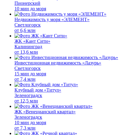
Пионерский
10 мин до моря
Недвижимость у моря «ЭЛЕМЕНТ»
Светлогорск
от
6,6 млн
ЖК «Кант Сити»
Калининград
от
13,6 млн
Инвестиционная недвижимость «Лазурь»
Светлогорск
15 мин до моря
от
7,4 млн
Клубный дом «Титул»
Зеленоградск
от
12,5 млн
ЖК «Венецианский квартал»
Зеленоградск
10 мин до моря
от
7,3 млн