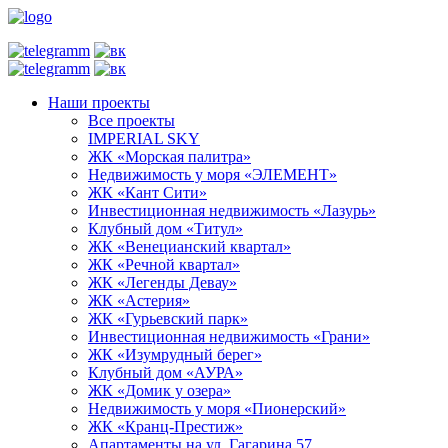
Наши проекты
Все проекты
IMPERIAL SKY
ЖК «Морская палитра»
Недвижимость у моря «ЭЛЕМЕНТ»
ЖК «Кант Сити»
Инвестиционная недвижимость «Лазурь»
Клубный дом «Титул»
ЖК «Венецианский квартал»
ЖК «Речной квартал»
ЖК «Легенды Девау»
ЖК «Астерия»
ЖК «Гурьевский парк»
Инвестиционная недвижимость «Грани»
ЖК «Изумрудный берег»
Клубный дом «АУРА»
ЖК «Домик у озера»
Недвижимость у моря «Пионерский»
ЖК «Кранц-Престиж»
Апартаменты на ул. Гагарина 57