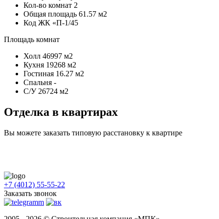
Кол-во комнат
2
Общая площадь
61.57 м2
Код
ЖК «П-1/45
Площадь комнат
Холл
46997 м2
Кухня
19268 м2
Гостиная
16.27 м2
Спальня
-
С/У
26724 м2
Отделка в квартирах
Вы можете заказать типовую расстановку к квартире
+7 (4012) 55-55-22
Заказать звонок
2005 - 2026 © Строительная компания «МПК»