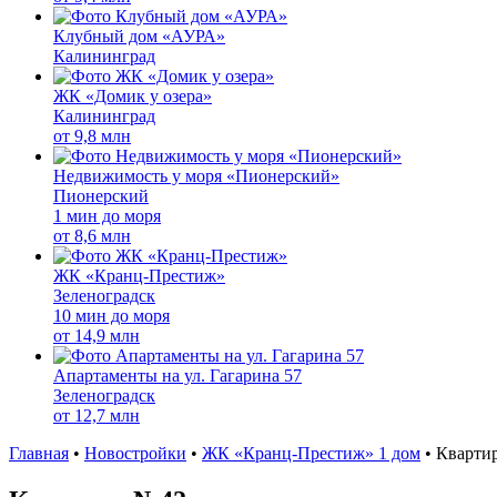
Клубный дом «АУРА»
Калининград
ЖК «Домик у озера»
Калининград
от
9,8 млн
Недвижимость у моря «Пионерский»
Пионерский
1 мин до моря
от
8,6 млн
ЖК «Кранц-Престиж»
Зеленоградск
10 мин до моря
от
14,9 млн
Апартаменты на ул. Гагарина 57
Зеленоградск
от
12,7 млн
Главная
•
Новостройки
•
ЖК «Кранц-Престиж» 1 дом
•
Кварти