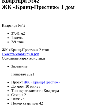
Квартира №42
ЖК «Кранц-Престиж» 1 дом
Квартира №42
37.41 м2
1-комн.
2/9 этаж
ЖК «Кранц-Престиж»
2 секц.
Скачать квартиру в pdf
Основные характеристики
Заселение
I квартал 2021
Проект
ЖК «Кранц-Престиж»
До моря
10 минут
Тип недвижимости
Квартира
Секция
2
Этаж
2/9
Номер квартиры
42