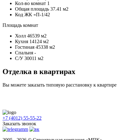
Кол-во комнат
1
Общая площадь
37.41 м2
Код
ЖК «П-1/42
Площадь комнат
Холл
46539 м2
Кухня
14124 м2
Гостиная
45338 м2
Спальня
-
С/У
30011 м2
Отделка в квартирах
Вы можете заказать типовую расстановку к квартире
+7 (4012) 55-55-22
Заказать звонок
2005 - 2026 © Строительная компания «МПК»