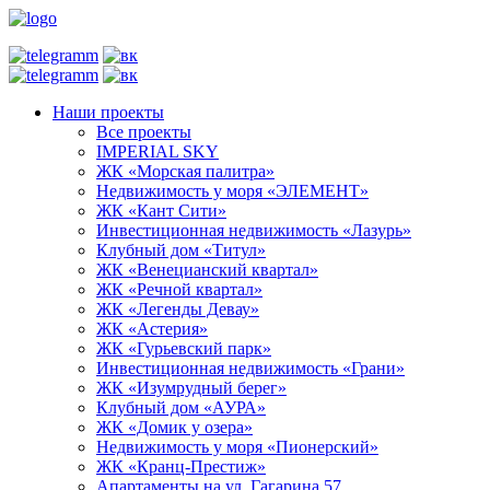
Наши проекты
Все проекты
IMPERIAL SKY
ЖК «Морская палитра»
Недвижимость у моря «ЭЛЕМЕНТ»
ЖК «Кант Сити»
Инвестиционная недвижимость «Лазурь»
Клубный дом «Титул»
ЖК «Венецианский квартал»
ЖК «Речной квартал»
ЖК «Легенды Девау»
ЖК «Астерия»
ЖК «Гурьевский парк»
Инвестиционная недвижимость «Грани»
ЖК «Изумрудный берег»
Клубный дом «АУРА»
ЖК «Домик у озера»
Недвижимость у моря «Пионерский»
ЖК «Кранц-Престиж»
Апартаменты на ул. Гагарина 57