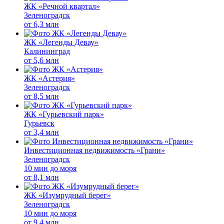
ЖК «Речной квартал»
Зеленоградск
от
6,3 млн
ЖК «Легенды Девау»
Калининград
от
5,6 млн
ЖК «Астерия»
Зеленоградск
от
8,5 млн
ЖК «Гурьевский парк»
Гурьевск
от
3,4 млн
Инвестиционная недвижимость «Грани»
Зеленоградск
10 мин до моря
от
8,1 млн
ЖК «Изумрудный берег»
Зеленоградск
10 мин до моря
от
9,4 млн