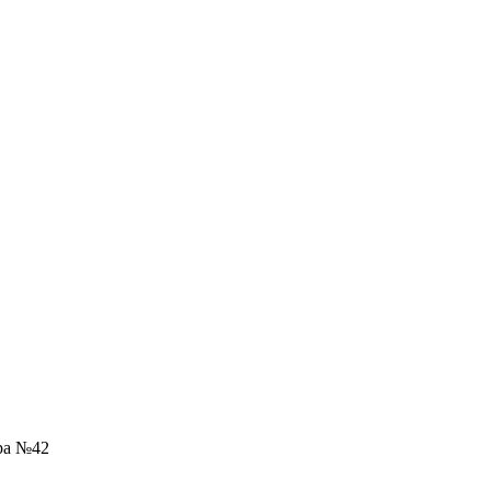
ра №42