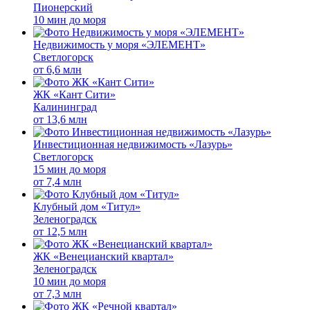
Пионерский
10 мин до моря
Недвижимость у моря «ЭЛЕМЕНТ»
Светлогорск
от
6,6 млн
ЖК «Кант Сити»
Калининград
от
13,6 млн
Инвестиционная недвижимость «Лазурь»
Светлогорск
15 мин до моря
от
7,4 млн
Клубный дом «Титул»
Зеленоградск
от
12,5 млн
ЖК «Венецианский квартал»
Зеленоградск
10 мин до моря
от
7,3 млн