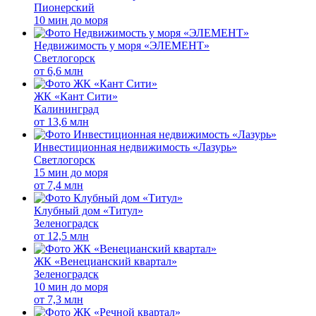
Пионерский
10 мин до моря
Недвижимость у моря «ЭЛЕМЕНТ»
Светлогорск
от
6,6 млн
ЖК «Кант Сити»
Калининград
от
13,6 млн
Инвестиционная недвижимость «Лазурь»
Светлогорск
15 мин до моря
от
7,4 млн
Клубный дом «Титул»
Зеленоградск
от
12,5 млн
ЖК «Венецианский квартал»
Зеленоградск
10 мин до моря
от
7,3 млн