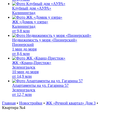
Клубный дом «АУРА»
Калининград
ЖК «Домик у озера»
Калининград
от
9,8 млн
Недвижимость у моря «Пионерский»
Пионерский
1 мин до моря
от
8,6 млн
ЖК «Кранц-Престиж»
Зеленоградск
10 мин до моря
от
14,9 млн
Апартаменты на ул. Гагарина 57
Зеленоградск
от
12,7 млн
Главная
•
Новостройки
•
ЖК «Речной квартал» Дом 3
•
Квартира №4