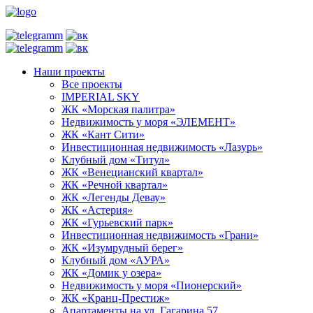
Наши проекты
Все проекты
IMPERIAL SKY
ЖК «Морская палитра»
Недвижимость у моря «ЭЛЕМЕНТ»
ЖК «Кант Сити»
Инвестиционная недвижимость «Лазурь»
Клубный дом «Титул»
ЖК «Венецианский квартал»
ЖК «Речной квартал»
ЖК «Легенды Девау»
ЖК «Астерия»
ЖК «Гурьевский парк»
Инвестиционная недвижимость «Грани»
ЖК «Изумрудный берег»
Клубный дом «АУРА»
ЖК «Домик у озера»
Недвижимость у моря «Пионерский»
ЖК «Кранц-Престиж»
Апартаменты на ул. Гагарина 57