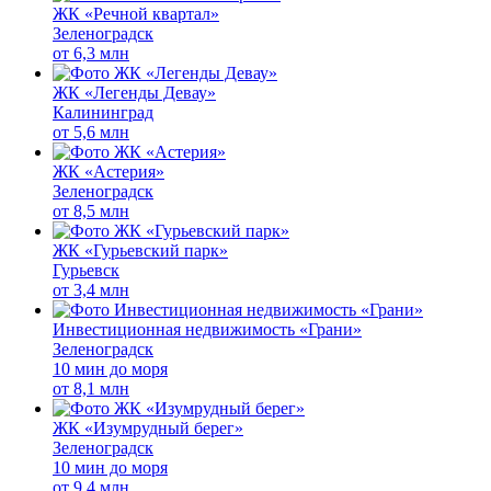
ЖК «Речной квартал»
Зеленоградск
от
6,3 млн
ЖК «Легенды Девау»
Калининград
от
5,6 млн
ЖК «Астерия»
Зеленоградск
от
8,5 млн
ЖК «Гурьевский парк»
Гурьевск
от
3,4 млн
Инвестиционная недвижимость «Грани»
Зеленоградск
10 мин до моря
от
8,1 млн
ЖК «Изумрудный берег»
Зеленоградск
10 мин до моря
от
9,4 млн