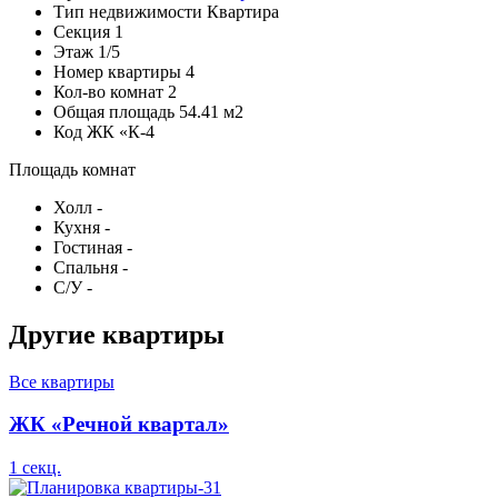
Тип недвижимости
Квартира
Секция
1
Этаж
1/5
Номер квартиры
4
Кол-во комнат
2
Общая площадь
54.41 м2
Код
ЖК «К-4
Площадь комнат
Холл
-
Кухня
-
Гостиная
-
Спальня
-
С/У
-
Другие квартиры
Все квартиры
ЖК «Речной квартал»
1 секц.