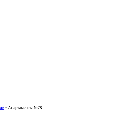
и»
•
Апартаменты №78