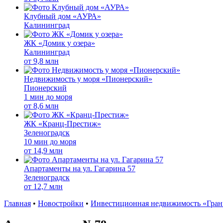
Клубный дом «АУРА»
Калининград
ЖК «Домик у озера»
Калининград
от
9,8 млн
Недвижимость у моря «Пионерский»
Пионерский
1 мин до моря
от
8,6 млн
ЖК «Кранц-Престиж»
Зеленоградск
10 мин до моря
от
14,9 млн
Апартаменты на ул. Гагарина 57
Зеленоградск
от
12,7 млн
Главная
•
Новостройки
•
Инвестиционная недвижимость «Гран