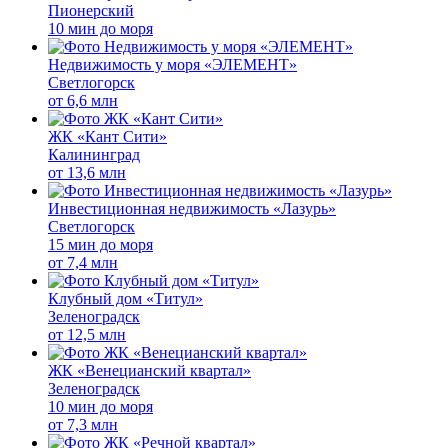
Пионерский
10 мин до моря
Недвижимость у моря «ЭЛЕМЕНТ»
Светлогорск
от
6,6 млн
ЖК «Кант Сити»
Калининград
от
13,6 млн
Инвестиционная недвижимость «Лазурь»
Светлогорск
15 мин до моря
от
7,4 млн
Клубный дом «Титул»
Зеленоградск
от
12,5 млн
ЖК «Венецианский квартал»
Зеленоградск
10 мин до моря
от
7,3 млн