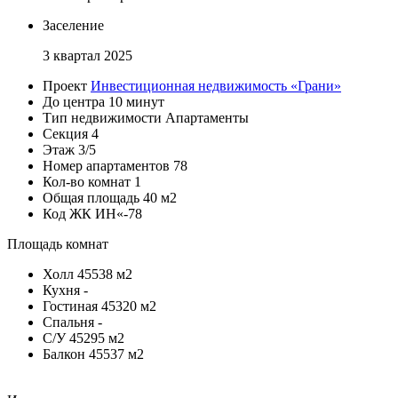
Заселение
3 квартал 2025
Проект
Инвестиционная недвижимость «Грани»
До центра
10 минут
Тип недвижимости
Апартаменты
Секция
4
Этаж
3/5
Номер апартаментов
78
Кол-во комнат
1
Общая площадь
40 м2
Код
ЖК ИН«-78
Площадь комнат
Холл
45538 м2
Кухня
-
Гостиная
45320 м2
Спальня
-
С/У
45295 м2
Балкон
45537 м2