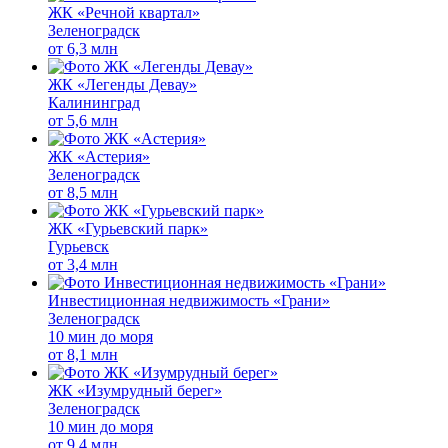
ЖК «Речной квартал»
Зеленоградск
от
6,3 млн
ЖК «Легенды Девау»
Калининград
от
5,6 млн
ЖК «Астерия»
Зеленоградск
от
8,5 млн
ЖК «Гурьевский парк»
Гурьевск
от
3,4 млн
Инвестиционная недвижимость «Грани»
Зеленоградск
10 мин до моря
от
8,1 млн
ЖК «Изумрудный берег»
Зеленоградск
10 мин до моря
от
9,4 млн