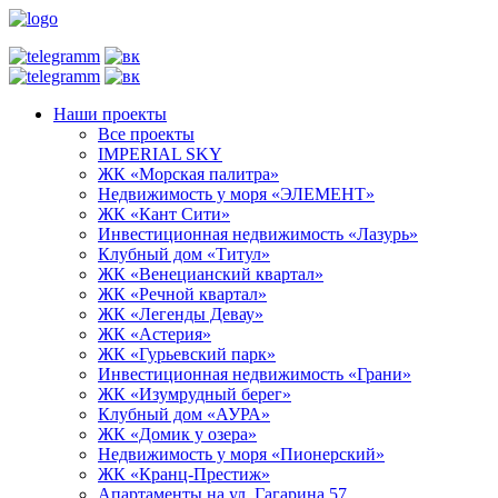
Наши проекты
Все проекты
IMPERIAL SKY
ЖК «Морская палитра»
Недвижимость у моря «ЭЛЕМЕНТ»
ЖК «Кант Сити»
Инвестиционная недвижимость «Лазурь»
Клубный дом «Титул»
ЖК «Венецианский квартал»
ЖК «Речной квартал»
ЖК «Легенды Девау»
ЖК «Астерия»
ЖК «Гурьевский парк»
Инвестиционная недвижимость «Грани»
ЖК «Изумрудный берег»
Клубный дом «АУРА»
ЖК «Домик у озера»
Недвижимость у моря «Пионерский»
ЖК «Кранц-Престиж»
Апартаменты на ул. Гагарина 57