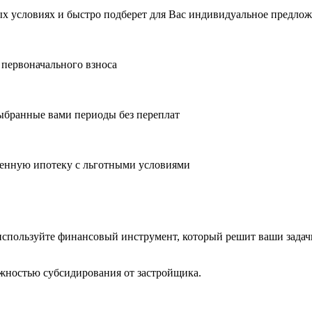
 условиях и быстро подберет для Вас индивидуальное предлож
 первоначального взноса
ыбранные вами периоды без переплат
оенную ипотеку с льготными условиями
 используйте финансовый инструмент, который решит ваши задач
жностью субсидирования от застройщика.