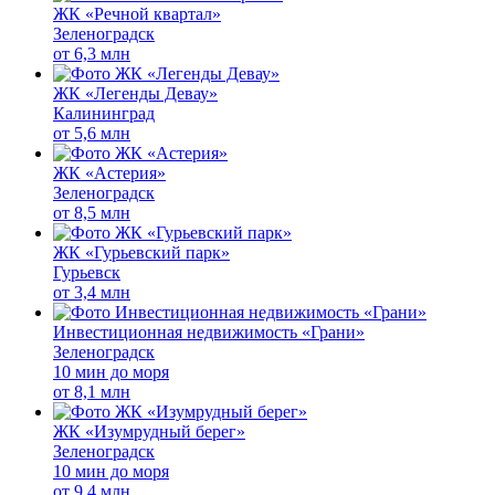
ЖК «Речной квартал»
Зеленоградск
от
6,3 млн
ЖК «Легенды Девау»
Калининград
от
5,6 млн
ЖК «Астерия»
Зеленоградск
от
8,5 млн
ЖК «Гурьевский парк»
Гурьевск
от
3,4 млн
Инвестиционная недвижимость «Грани»
Зеленоградск
10 мин до моря
от
8,1 млн
ЖК «Изумрудный берег»
Зеленоградск
10 мин до моря
от
9,4 млн