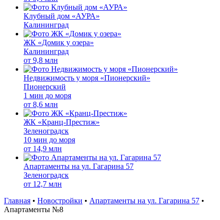
Клубный дом «АУРА»
Калининград
ЖК «Домик у озера»
Калининград
от
9,8 млн
Недвижимость у моря «Пионерский»
Пионерский
1 мин до моря
от
8,6 млн
ЖК «Кранц-Престиж»
Зеленоградск
10 мин до моря
от
14,9 млн
Апартаменты на ул. Гагарина 57
Зеленоградск
от
12,7 млн
Главная
•
Новостройки
•
Апартаменты на ул. Гагарина 57
•
Апартаменты №8