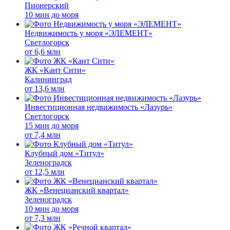
Пионерский
10 мин до моря
Недвижимость у моря «ЭЛЕМЕНТ»
Светлогорск
от
6,6 млн
ЖК «Кант Сити»
Калининград
от
13,6 млн
Инвестиционная недвижимость «Лазурь»
Светлогорск
15 мин до моря
от
7,4 млн
Клубный дом «Титул»
Зеленоградск
от
12,5 млн
ЖК «Венецианский квартал»
Зеленоградск
10 мин до моря
от
7,3 млн