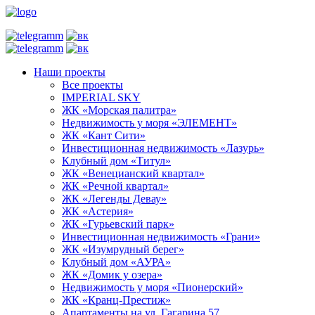
Наши проекты
Все проекты
IMPERIAL SKY
ЖК «Морская палитра»
Недвижимость у моря «ЭЛЕМЕНТ»
ЖК «Кант Сити»
Инвестиционная недвижимость «Лазурь»
Клубный дом «Титул»
ЖК «Венецианский квартал»
ЖК «Речной квартал»
ЖК «Легенды Девау»
ЖК «Астерия»
ЖК «Гурьевский парк»
Инвестиционная недвижимость «Грани»
ЖК «Изумрудный берег»
Клубный дом «АУРА»
ЖК «Домик у озера»
Недвижимость у моря «Пионерский»
ЖК «Кранц-Престиж»
Апартаменты на ул. Гагарина 57